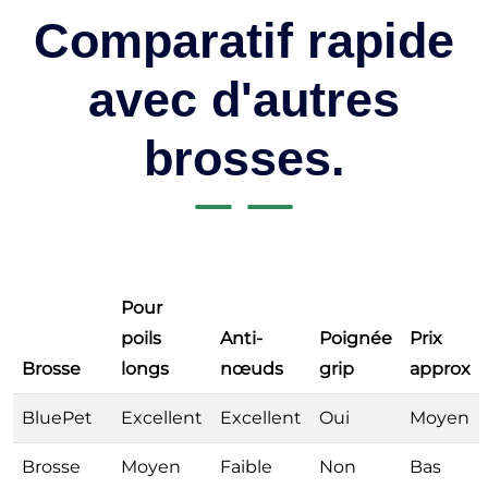
Comparatif rapide
avec d'autres
brosses.
Pour
poils
Anti-
Poignée
Prix
Brosse
longs
nœuds
grip
approx
BluePet
Excellent
Excellent
Oui
Moyen
Brosse
Moyen
Faible
Non
Bas