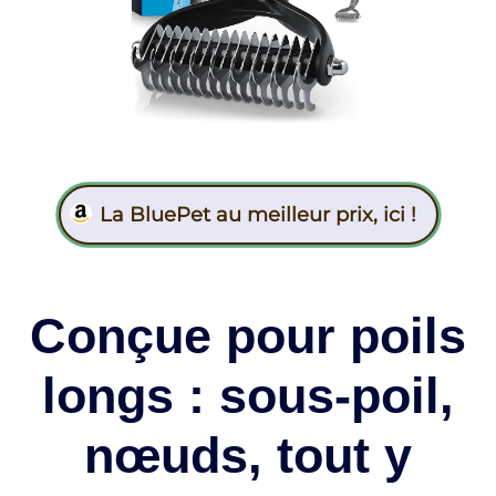
La BluePet au meilleur prix, ici !
Conçue pour poils
longs : sous-poil,
nœuds, tout y