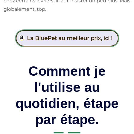
chez certains lévriers, il faut insister un peu plus. Mais
globalement, top.
La BluePet au meilleur prix, ici !
Comment je
l'utilise au
quotidien, étape
par étape.