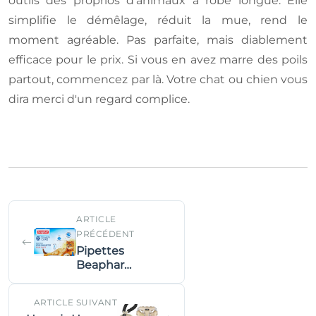
outils des proprios d'animaux à robe longue. Elle
simplifie le démêlage, réduit la mue, rend le
moment agréable. Pas parfaite, mais diablement
efficace pour le prix. Si vous en avez marre des poils
partout, commencez par là. Votre chat ou chien vous
dira merci d'un regard complice.
ARTICLE
PRÉCÉDENT
Pipettes
Beaphar
Dimethicare :
adieu puces sans
ARTICLE SUIVANT
chimie ?