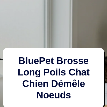
BluePet Brosse
Long Poils Chat
Chien Démêle
Noeuds