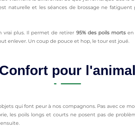
 est naturelle et les séances de brossage ne fatiguen
 vrai plus. Il permet de retirer
95% des poils morts
en 
out enlever. Un coup de pouce et hop, le tour est joué.
Confort pour l'anima
jets qui font peur à nos compagnons. Pas avec ce modèl
e, les poils longs et courts ne posent pas de problème,
ensuite.