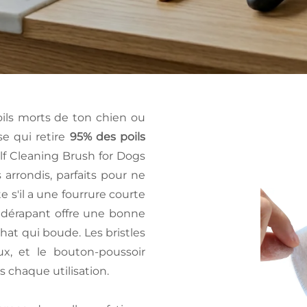
poils morts de ton chien ou
sse qui retire
95% des poils
elf Cleaning Brush for Dogs
s arrondis, parfaits pour ne
 s'il a une fourrure courte
dérapant offre une bonne
hat qui boude. Les bristles
ux, et le bouton-poussoir
 chaque utilisation.