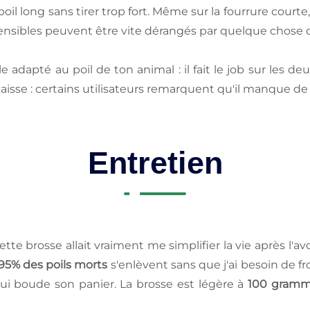
le poil long sans tirer trop fort. Même sur la fourrure cour
ensibles peuvent être vite dérangés par quelque chose d
adapté au poil de ton animal : il fait le job sur les deu
aisse : certains utilisateurs remarquent qu'il manque de
Entretien
ette brosse allait vraiment me simplifier la vie après l'avo
95% des poils morts
s'enlèvent sans que j'ai besoin de fr
i boude son panier. La brosse est légère à
100 gram