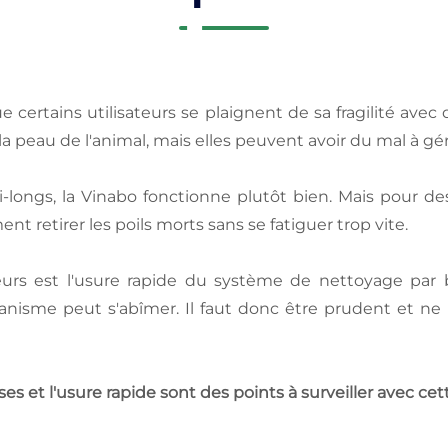
 certains utilisateurs se plaignent de sa fragilité avec 
la peau de l'animal, mais elles peuvent avoir du mal à gé
mi-longs, la Vinabo fonctionne plutôt bien. Mais pour 
ment retirer les poils morts sans se fatiguer trop vite.
ateurs est l'usure rapide du système de nettoyage par 
nisme peut s'abîmer. Il faut donc être prudent et ne 
ses et l'usure rapide sont des points à surveiller avec cet