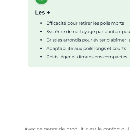
Les +
Efficacité pour retirer les poils morts
Système de nettoyage par bouton-pou
Bristles arrondis pour éviter d'abîmer 
Adaptabilité aux poils longs et courts
Poids léger et dimensions compactes
Avec ce genre de produit, c'est le confort qu