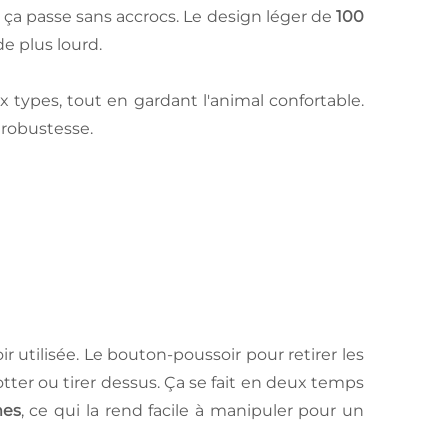
te, ça passe sans accrocs. Le design léger de
100
e plus lourd.
x types, tout en gardant l'animal confortable.
 robustesse.
ir utilisée. Le bouton-poussoir pour retirer les
otter ou tirer dessus. Ça se fait en deux temps
mes
, ce qui la rend facile à manipuler pour un