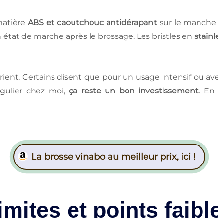
 matière
ABS et caoutchouc antidérapant
sur le manche 
 état de marche après le brossage. Les bristles en
stainl
varient. Certains disent que pour un usage intensif ou av
gulier chez moi,
ça reste un bon investissement
. En
La brosse vinabo au meilleur prix, ici !
imites et points faibl