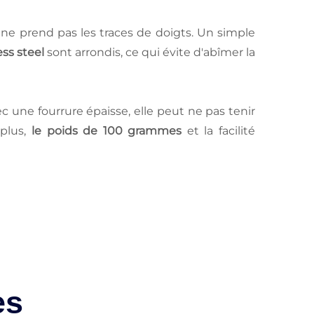
ne prend pas les traces de doigts. Un simple
ess steel
sont arrondis, ce qui évite d'abîmer la
ec une fourrure épaisse, elle peut ne pas tenir
 plus,
le poids de 100 grammes
et la facilité
es