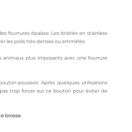
des fourrures épaisse. Les bristles en stainless
rer les poils très denses ou emmêlés.
des animaux plus imposants avec une fourrure
bouton-poussoir. Après quelques utilisations
pas trop forcer sur ce bouton pour éviter de
te brosse.