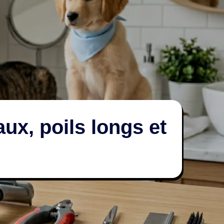
ux, poils longs et