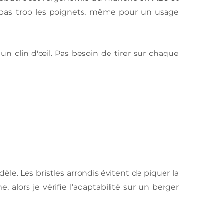
t pas trop les poignets, même pour un usage
un clin d'œil. Pas besoin de tirer sur chaque
l
e. Les bristles arrondis évitent de piquer la
 alors je vérifie l'adaptabilité sur un berger