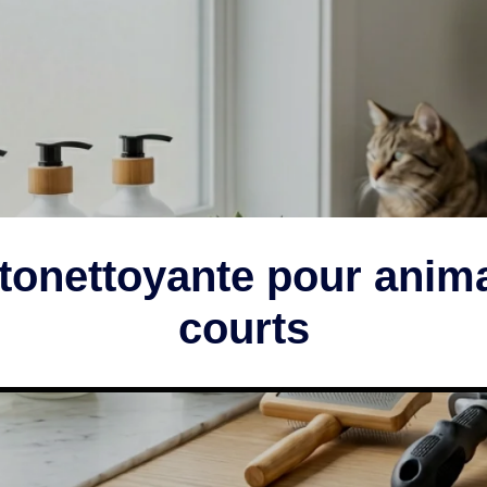
onettoyante pour anima
courts