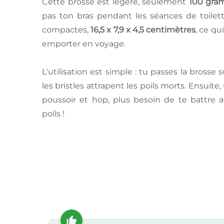
Cette brosse est légère, seulement
100 gra
pas ton bras pendant les séances de toilet
compactes,
16,5 x 7,9 x 4,5 centimètres
, ce qu
emporter en voyage.
L'utilisation est simple : tu passes la brosse s
les bristles attrapent les poils morts. Ensuite,
poussoir et hop, plus besoin de te battre 
poils !