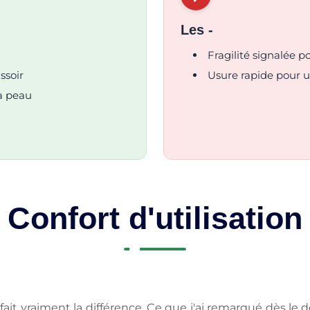
Les -
Fragilité signalée p
ssoir
Usure rapide pour u
la peau
Confort d'utilisation
i fait vraiment la différence. Ce que j'ai remarqué dès l