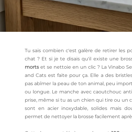
Tu sais combien c'est galère de retirer les 
chat ? Et si je te disais qu'il existe une bro
morts
et se nettoie en un clic ? La Vinabo S
and Cats est faite pour ça. Elle a des bristle
pas abîmer la peau de ton animal, peu importe
ou longue. Le manche avec caoutchouc anti
prise, même si tu as un chien qui tire ou un c
sont en acier inoxydable, solides mais do
permet de nettoyer la brosse facilement après