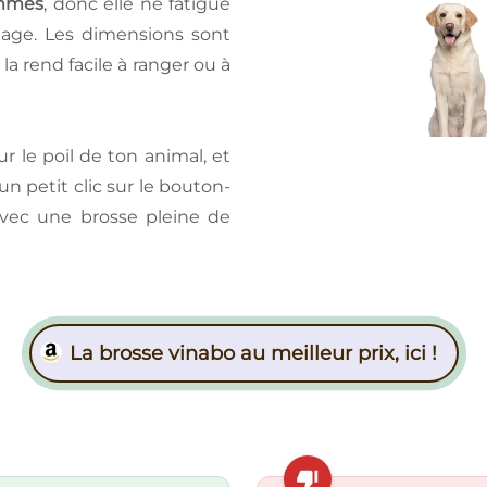
mmes
, donc elle ne fatigue
tage. Les dimensions sont
i la rend facile à ranger ou à
ur le poil de ton animal, et
 un petit clic sur le bouton-
avec une brosse pleine de
La brosse vinabo au meilleur prix, ici !