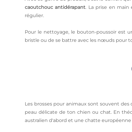
caoutchouc antidérapant
. La prise en main
régulier.
Pour le nettoyage, le bouton-poussoir est un
bristle ou de se battre avec les nœuds pour t
Les brosses pour animaux sont souvent des ob
peau délicate de ton chien ou chat. En théori
australien d'abord et une chatte européenne 