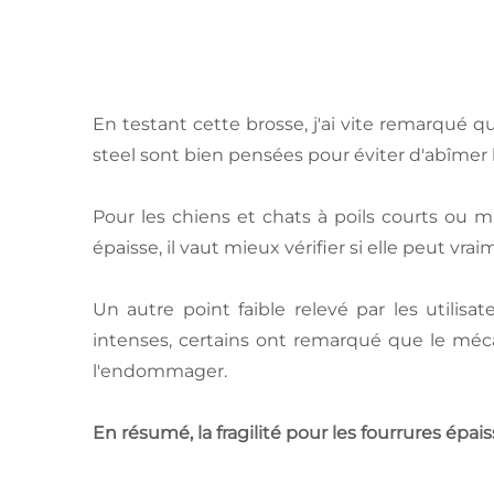
En testant cette brosse, j'ai vite remarqué que
steel sont bien pensées pour éviter d'abîmer 
Pour les chiens et chats à poils courts ou 
épaisse, il vaut mieux vérifier si elle peut vrai
Un autre point faible relevé par les utilis
intenses, certains ont remarqué que le méca
l'endommager.
En résumé, la fragilité pour les fourrures épais