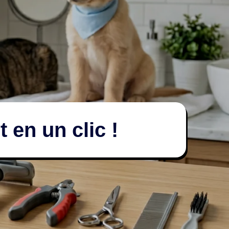
 en un clic !