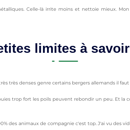
étalliques. Celle-là irrite moins et nettoie mieux. Mon 
tites limites à savoi
très très denses genre certains bergers allemands il faut
es trop fort les poils peuvent rebondir un peu. Et la cou
 des animaux de compagnie c'est top. J'ai vu des vidéo