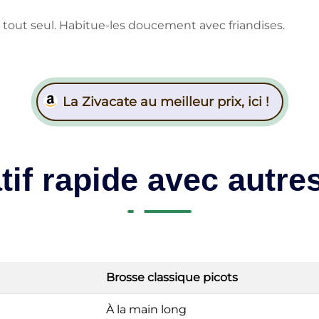
 tout seul. Habitue-les doucement avec friandises.
La Zivacate au meilleur prix, ici !
if rapide avec autre
Brosse classique picots
À la main long