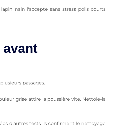
lapin nain l'accepte sans stress poils courts
r avant
 plusieurs passages.
leur grise attire la poussière vite. Nettoie-la
s d'autres tests ils confirment le nettoyage