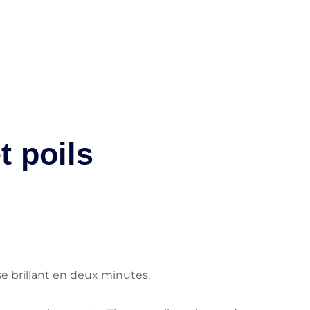
t poils
sse brillant en deux minutes.