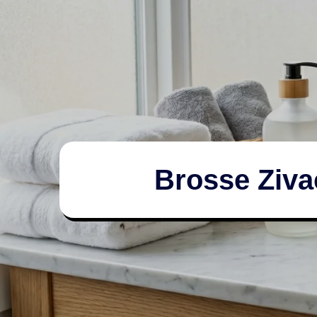
Brosse Zivac