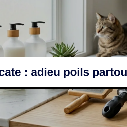
ate : adieu poils partout