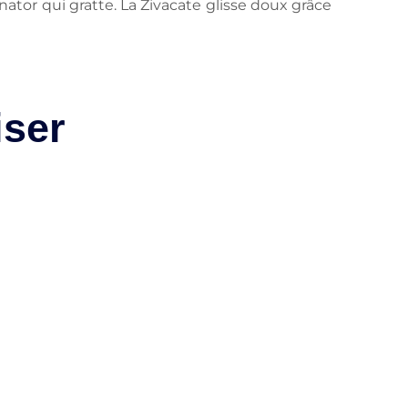
tor qui gratte. La Zivacate glisse doux grâce
iser