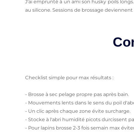
J'ai emprunté à un ami son husky poils longs
au silicone. Sessions de brossage deviennent
Con
Checklist simple pour max résultats :
- Brosse à sec pelage propre pas après bain.
- Mouvements lents dans le sens du poil d'ab
- Un clic après chaque zone évite surcharge.
- Stocke à l'abri humidité picots durcissent pa
- Pour lapins brosse 2-3 fois semain max éviter 