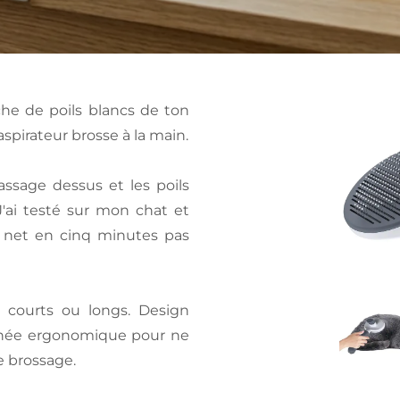
he de poils blancs de ton
spirateur brosse à la main.
assage dessus et les poils
J'ai testé sur mon chat et
t net en cinq minutes pas
s courts ou longs. Design
oignée ergonomique pour ne
e brossage.