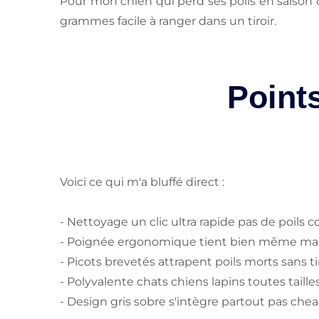
Pour mon chien qui perd ses poils en saison c
grammes facile à ranger dans un tiroir.
Points
Voici ce qui m'a bluffé direct :
- Nettoyage un clic ultra rapide pas de poils c
- Poignée ergonomique tient bien même ma
- Picots brevetés attrapent poils morts sans tir
- Polyvalente chats chiens lapins toutes tailles
- Design gris sobre s'intègre partout pas ch