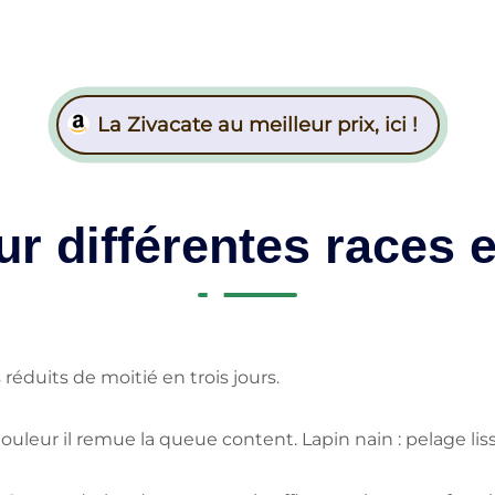
La Zivacate au meilleur prix, ici !
ur différentes races e
réduits de moitié en trois jours.
douleur il remue la queue content. Lapin nain : pelage li