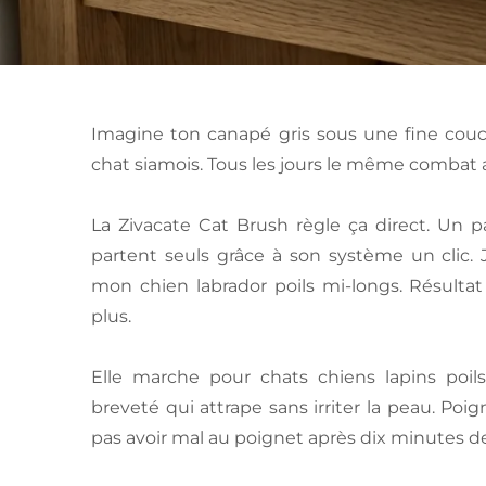
Imagine ton canapé gris sous une fine couc
chat siamois. Tous les jours le même combat a
La Zivacate Cat Brush règle ça direct. Un p
partent seuls grâce à son système un clic. 
mon chien labrador poils mi-longs. Résulta
plus.
Elle marche pour chats chiens lapins poil
breveté qui attrape sans irriter la peau. P
pas avoir mal au poignet après dix minutes d