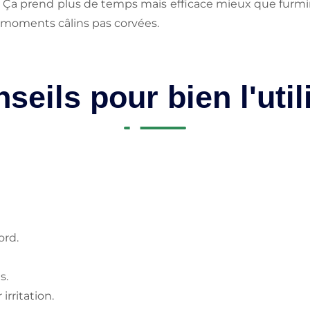
. Ça prend plus de temps mais efficace mieux que furmina
 moments câlins pas corvées.
seils pour bien l'util
ord.
s.
irritation.