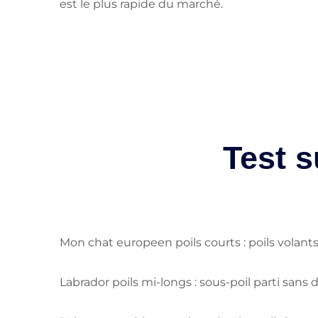
est le plus rapide du marché.
Test s
Mon chat europeen poils courts : poils volants 
Labrador poils mi-longs : sous-poil parti sans 