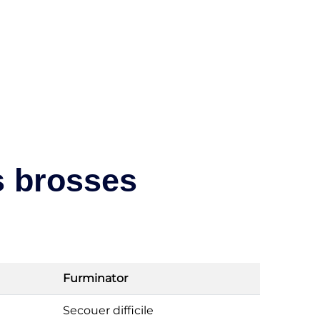
s brosses
Furminator
Secouer difficile