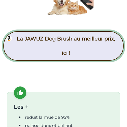
La JAWUZ Dog Brush au meilleur prix,
ici !
Les +
réduit la mue de 95%
pelage doux et brillant