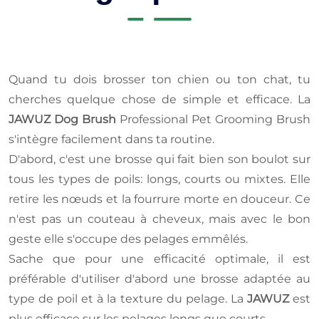
Quand tu dois brosser ton chien ou ton chat, tu
cherches quelque chose de simple et efficace. La
JAWUZ Dog Brush
Professional Pet Grooming Brush
s'intègre facilement dans ta routine.
D'abord, c'est une brosse qui fait bien son boulot sur
tous les types de poils: longs, courts ou mixtes. Elle
retire les nœuds et la fourrure morte en douceur. Ce
n'est pas un couteau à cheveux, mais avec le bon
geste elle s'occupe des pelages emmêlés.
Sache que pour une efficacité optimale, il est
préférable d'utiliser d'abord une brosse adaptée au
type de poil et à la texture du pelage. La
JAWUZ
est
plus efficace sur les pelages longs que courts.