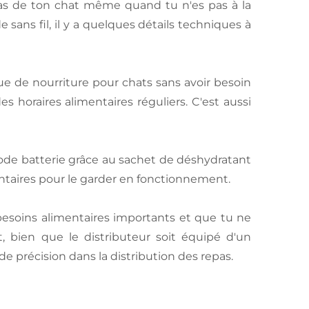
pas de ton chat même quand tu n'es pas à la
 sans fil, il y a quelques détails techniques à
e de nourriture pour chats sans avoir besoin
des horaires alimentaires réguliers. C'est aussi
 mode batterie grâce au sachet de déshydratant
mentaires pour le garder en fonctionnement.
 besoins alimentaires importants et que tu ne
et, bien que le distributeur soit équipé d'un
e précision dans la distribution des repas.