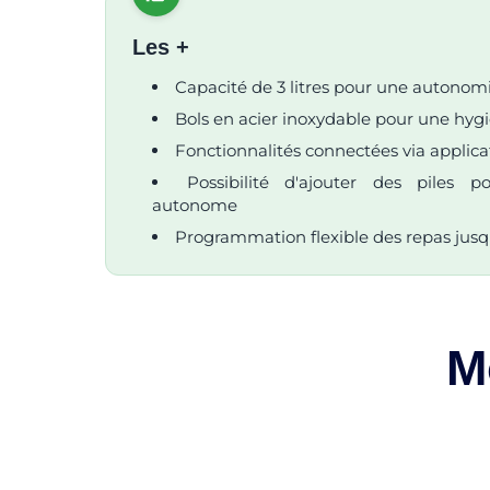
Les +
Capacité de 3 litres pour une autonom
Bols en acier inoxydable pour une hyg
Fonctionnalités connectées via applic
Possibilité d'ajouter des piles 
autonome
Programmation flexible des repas jusqu'
M