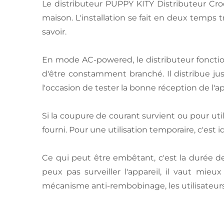
Le distributeur PUPPY KITY Distributeur Cr
maison. L'installation se fait en deux temps t
savoir.
En mode AC-powered, le distributeur fonctio
d'être constamment branché. Il distribue ju
l'occasion de tester la bonne réception de l'ap
Si la coupure de courant survient ou pour uti
fourni. Pour une utilisation temporaire, c'est
Ce qui peut être embêtant, c'est la durée de
peux pas surveiller l'appareil, il vaut mieu
mécanisme anti-rembobinage, les utilisateurs 