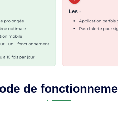
Les -
ie prolongée
Application parfois d
iène optimale
Pas d'alerte pour si
ation mobile
pour un fonctionnement
à 10 fois par jour
ode de fonctionneme