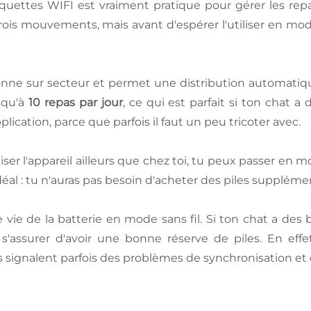
oquettes WIFI est vraiment pratique pour gérer les re
rois mouvements, mais avant d'espérer l'utiliser en mode
nne sur secteur et permet une distribution automatiqu
squ'à
10 repas par jour
, ce qui est parfait si ton chat a 
plication, parce que parfois il faut un peu tricoter avec.
liser l'appareil ailleurs que chez toi, tu peux passer en
 idéal : tu n'auras pas besoin d'acheter des piles supplé
 vie de la batterie en mode sans fil. Si ton chat a des
x s'assurer d'avoir une bonne réserve de piles. En eff
signalent parfois des problèmes de synchronisation et d