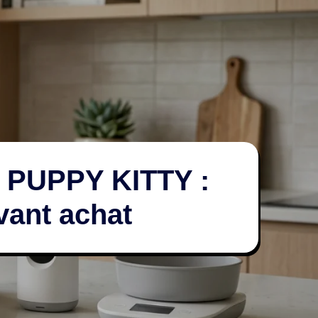
s PUPPY KITTY :
avant achat