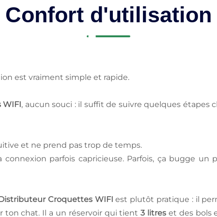
Confort d'utilisation
lation est vraiment simple et rapide.
s WIFI
, aucun souci : il suffit de suivre quelques étapes 
tuitive et ne prend pas trop de temps.
 la connexion parfois capricieuse. Parfois, ça bugge un
Distributeur Croquettes WIFI
est plutôt pratique : il 
 ton chat. Il a un réservoir qui tient
3 litres
et des bols e