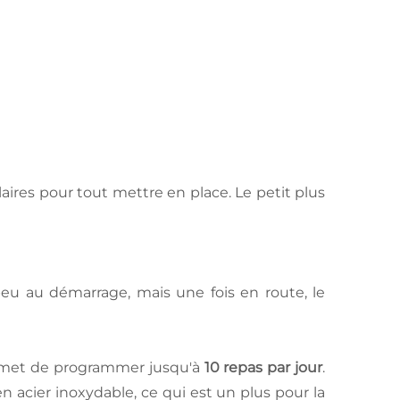
claires pour tout mettre en place. Le petit plus
 peu au démarrage, mais une fois en route, le
permet de programmer jusqu'à
10 repas par jour
.
n acier inoxydable, ce qui est un plus pour la