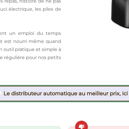
s repas, histoire de ne pas
ouci électrique, les piles de
i ont un emploi du temps
hat est nourri même quand
n outil pratique et simple à
e régulière pour nos petits
Le distributeur automatique au meilleur prix, ici 