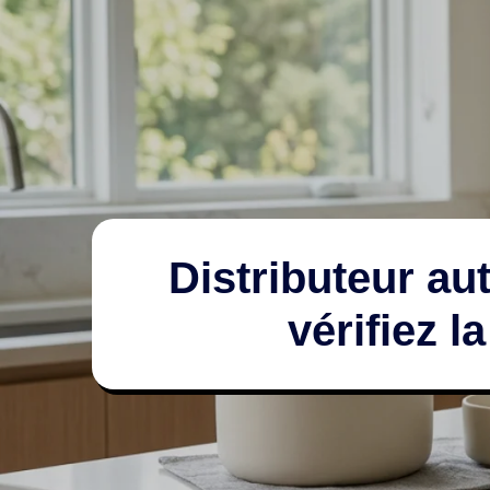
Distributeur a
vérifiez l