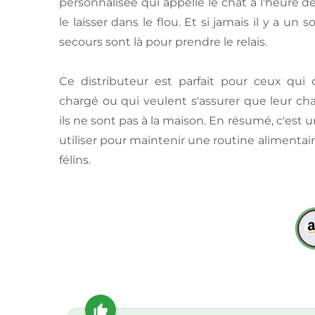
personnalisée qui appelle le chat à l'heure de
le laisser dans le flou. Et si jamais il y a un s
secours sont là pour prendre le relais.
Ce distributeur est parfait pour ceux qu
chargé ou qui veulent s'assurer que leur c
ils ne sont pas à la maison. En résumé, c'est u
utiliser pour maintenir une routine alimentair
félins.