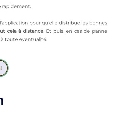
op rapidement.
l'application pour qu'elle distribue les bonnes
t cela à distance
. Et puis, en cas de panne
 à toute éventualité.
!
n