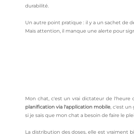
durabilité.
Un autre point pratique : il y a un sachet de 
Mais attention, il manque une alerte pour sign
Mon chat, c'est un vrai dictateur de l'heure d
planification via l'application mobile
, c'est u
si je sais que mon chat a besoin de faire le ple
La distribution des doses, elle est vraiment bi