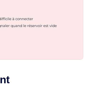
ifficile à connecter
gnaler quand le réservoir est vide
nt