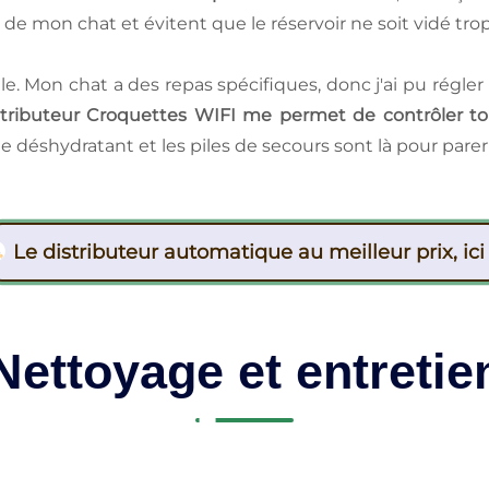
té de mon chat et évitent que le réservoir ne soit vidé tr
le. Mon chat a des repas spécifiques, donc j'ai pu régler 
ributeur Croquettes WIFI me permet de contrôler tou
de déshydratant et les piles de secours sont là pour parer
Le distributeur automatique au meilleur prix, ici 
Nettoyage et entretie