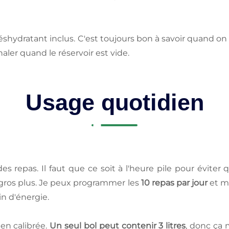
déshydratant inclus. C'est toujours bon à savoir quand o
aler quand le réservoir est vide.
Usage quotidien
es repas. Il faut que ce soit à l'heure pile pour éviter
n gros plus. Je peux programmer les
10 repas par jour
et m
in d'énergie.
en calibrée.
Un seul bol peut contenir 3 litres
, donc ça m