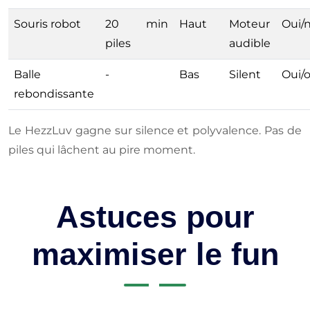
Souris robot
20 min
Haut
Moteur
Oui/
piles
audible
Balle
-
Bas
Silent
Oui/o
rebondissante
Le HezzLuv gagne sur silence et polyvalence. Pas de
piles qui lâchent au pire moment.
Astuces pour
maximiser le fun