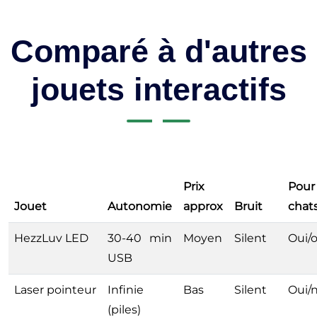
Comparé à d'autres
jouets interactifs
Prix
Pour
Jouet
Autonomie
approx
Bruit
chat
HezzLuv LED
30-40 min
Moyen
Silent
Oui/o
USB
Laser pointeur
Infinie
Bas
Silent
Oui/
(piles)