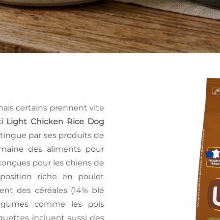
mais certains prennent vite
 Light Chicken Rice Dog
tingue par ses produits de
omaine des aliments pour
conçues pour les chiens de
osition riche en poulet
ent des céréales (14% blé
 légumes comme les pois
oquettes incluent aussi des