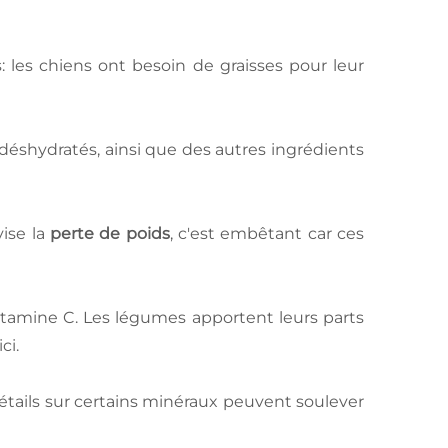
: les chiens ont besoin de graisses pour leur
 déshydratés, ainsi que des autres ingrédients
vise la
perte de poids
, c'est embêtant car ces
itamine C. Les légumes apportent leurs parts
ci.
étails sur certains minéraux peuvent soulever