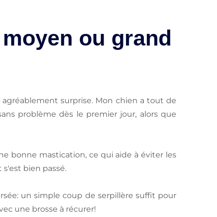
n moyen ou grand
té agréablement surprise. Mon chien a tout de
 sans problème dès le premier jour, alors que
ne bonne mastication, ce qui aide à éviter les
s'est bien passé.
sée: un simple coup de serpillère suffit pour
vec une brosse à récurer!