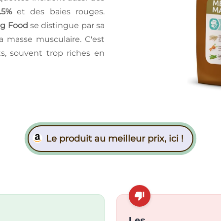
.5%
et des baies rouges.
og Food
se distingue par sa
la masse musculaire. C'est
ts, souvent trop riches en
Le produit au meilleur prix, ici !
Les -