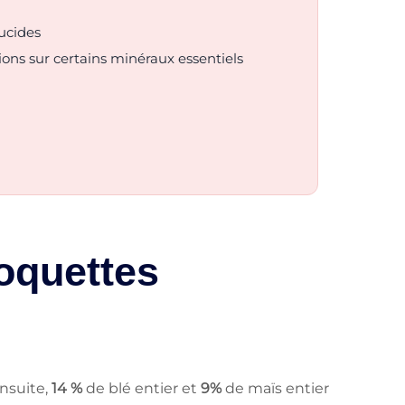
ucides
ons sur certains minéraux essentiels
oquettes
nsuite,
14 %
de blé entier et
9%
de maïs entier