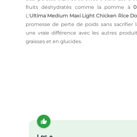
fruits déshydratés comme la pomme à
0
L'
Ultima Medium Maxi Light Chicken Rice D
promesse de perte de poids sans sacrifier 
une vraie différence avec les autres produi
graisses et en glucides.
Les +