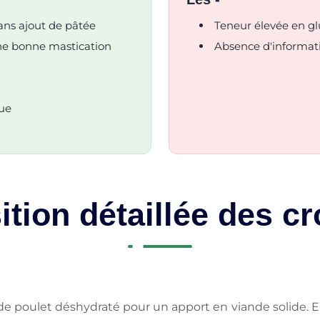
ans ajout de pâtée
Teneur élevée en gl
ne bonne mastication
Absence d'informati
que
tion détaillée des cr
de poulet déshydraté pour un apport en viande solide. E