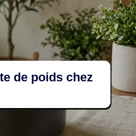
rte de poids chez