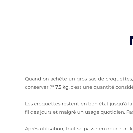
Quand on achète un gros sac de croquettes, la
conserver ?"
7.5 kg
, c'est une quantité consid
Les croquettes restent en bon état jusqu'à la f
fil des jours et malgré un usage quotidien. F
Après utilisation, tout se passe en douceur :