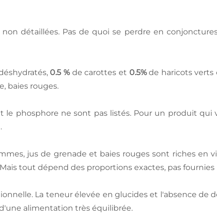
s non détaillées. Pas de quoi se perdre en conjonctures
déshydratés,
0.5 %
de carottes et
0.5%
de haricots verts
 baies rouges.
 le phosphore ne sont pas listés. Pour un produit qui 
.
pommes, jus de grenade et baies rouges sont riches en v
ais tout dépend des proportions exactes, pas fournies i
onnelle. La teneur élevée en glucides et l'absence de d
d'une alimentation très équilibrée.