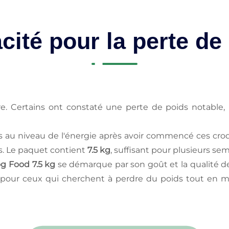
acité pour la perte de
tre. Certains ont constaté une perte de poids notabl
s au niveau de l'énergie après avoir commencé ces croq
ifs. Le paquet contient
7.5 kg
, suffisant pour plusieurs se
g Food 7.5 kg
se démarque par son goût et la qualité d
 pour ceux qui cherchent à perdre du poids tout en 