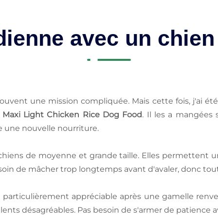
tidienne avec un chie
ouvent une mission compliquée. Mais cette fois, j'ai é
Maxi Light Chicken Rice Dog Food
. Il les a mangées
te une nouvelle nourriture.
s chiens de moyenne et grande taille. Elles permettent u
soin de mâcher trop longtemps avant d'avaler, donc tout 
t particulièrement appréciable après une gamelle renver
relents désagréables. Pas besoin de s'armer de patience a