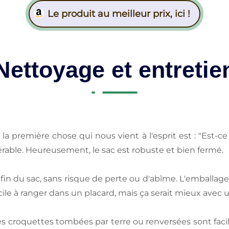
Le produit au meilleur prix, ici !
Nettoyage et entretie
 première chose qui nous vient à l'esprit est : "Est-ce q
érable. Heureusement, le sac est robuste et bien fermé.
in du sac, sans risque de perte ou d'abîme. L'emballage n'
acile à ranger dans un placard, mais ça serait mieux avec
 les croquettes tombées par terre ou renversées sont faci