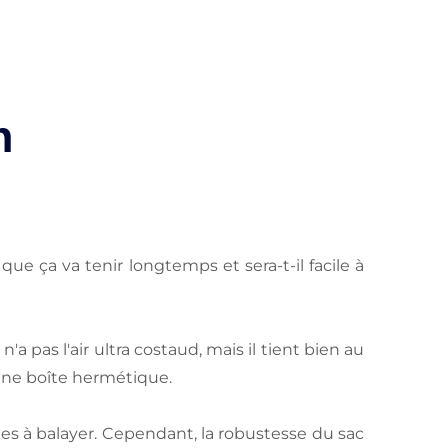
n
ue ça va tenir longtemps et sera-t-il facile à
a pas l'air ultra costaud, mais il tient bien au
 une boîte hermétique.
les à balayer. Cependant, la robustesse du sac