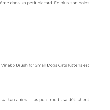
même dans un petit placard. En plus, son poids
, Vinabo Brush for Small Dogs Cats Kittens est
s sur ton animal. Les poils morts se détachent