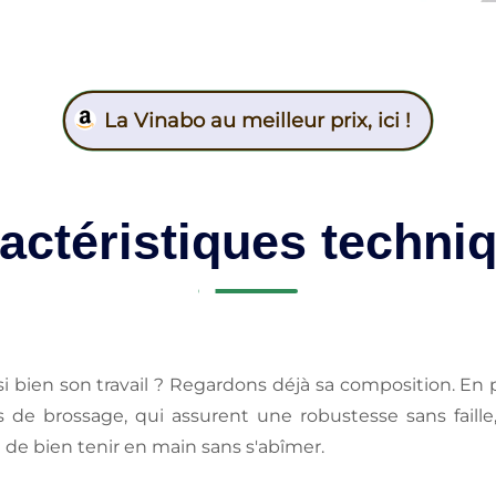
La Vinabo au meilleur prix, ici !
actéristiques techni
bien son travail ? Regardons déjà sa composition. En p
s de brossage, qui assurent une robustesse sans faille
 de bien tenir en main sans s'abîmer.