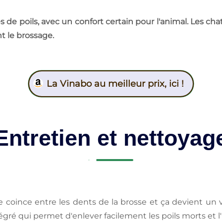
s de poils, avec un confort certain pour l'animal. Les ch
t le brossage.
La Vinabo au meilleur prix, ici !
Entretien et nettoyag
e coince entre les dents de la brosse et ça devient un 
ntégré qui permet d'enlever facilement les poils morts et 