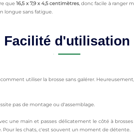
ure que
16,5 x 7,9 x 4,5 centimètres
, donc facile à ranger 
n longue sans fatigue.
Facilité d'utilisation
ier comment utiliser la brosse sans galérer. Heureusement
essite pas de montage ou d'assemblage.
e avec une main et passes délicatement le côté à brosse
e. Pour les chats, c'est souvent un moment de détente.