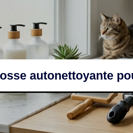
rosse autonettoyante pou