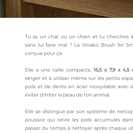
Tu as un chat ou un chien et tu cherches à l
sans lui faire mal ? La Vinabo Brush for S
conçue pour ça.
Elle a une taille compacte,
16,5 x 7,9 x 4,5
ranger et à utiliser même sur les petits esp
poils et de dents en acier inoxydable avec 
éviter d'irriter la peau de ton animal.
Elle se distingue par son système de netto
poussoir qui retire les poils accumulés dan
passer du temps à nettoyer après chaque util