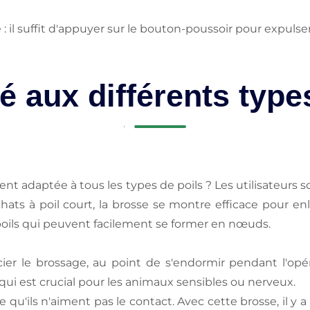
: il suffit d'appuyer sur le bouton-poussoir pour expulse
té aux différents type
nt adaptée à tous les types de poils ? Les utilisateurs 
chats à poil court, la brosse se montre efficace pour enle
 poils qui peuvent facilement se former en nœuds.
er le brossage, au point de s'endormir pendant l'opéra
e qui est crucial pour les animaux sensibles ou nerveux.
e qu'ils n'aiment pas le contact. Avec cette brosse, il y