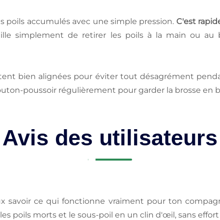
es poils accumulés avec une simple pression.
C'est rapid
eille simplement de retirer les poils à la main ou au 
 restent bien alignées pour éviter tout désagrément penda
outon-poussoir régulièrement pour garder la brosse en b
Avis des utilisateurs
ux savoir ce qui fonctionne vraiment pour ton compagn
s poils morts et le sous-poil en un clin d'œil, sans effort