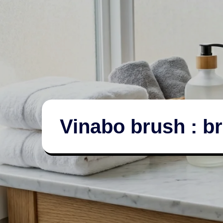
Vinabo brush : b