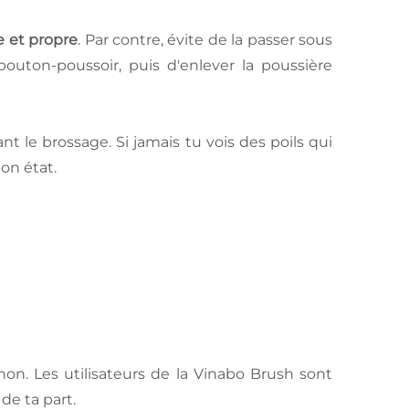
e et propre
. Par contre, évite de la passer sous
bouton-poussoir, puis d'enlever la poussière
nt le brossage. Si jamais tu vois des poils qui
on état.
on. Les utilisateurs de la Vinabo Brush sont
 de ta part.