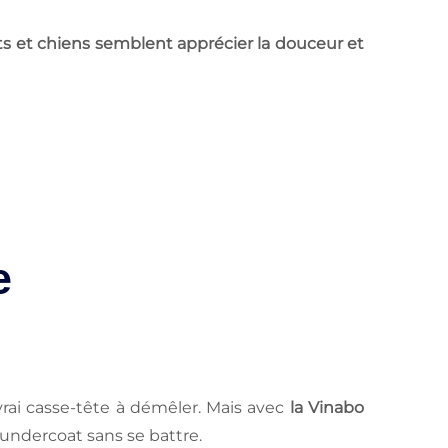
ats et chiens semblent apprécier la douceur et
e
vrai casse-tête à démêler. Mais avec
la Vinabo
l'undercoat sans se battre.