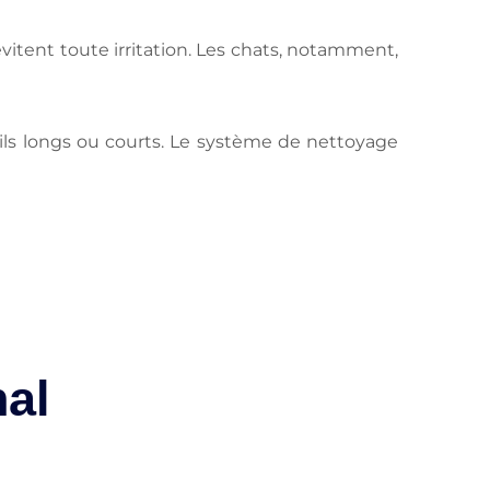
évitent toute irritation. Les chats, notamment,
oils longs ou courts. Le système de nettoyage
nal