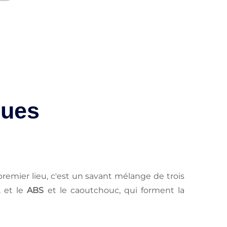
ques
remier lieu, c'est un savant mélange de trois
, et le
ABS
et le caoutchouc, qui forment la