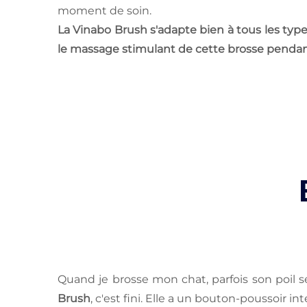
moment de soin.
La Vinabo Brush s'adapte bien à tous les type
le massage stimulant de cette brosse pendan
Quand je brosse mon chat, parfois son poil s
Brush
, c'est fini. Elle a un bouton-poussoir i