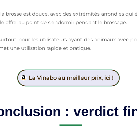
: la brosse est douce, avec des extrémités arrondies qui 
e offre, au point de s'endormir pendant le brossage.
 surtout pour les utilisateurs ayant des animaux avec p
met une utilisation rapide et pratique.
La Vinabo au meilleur prix, ici !
nclusion : verdict fi