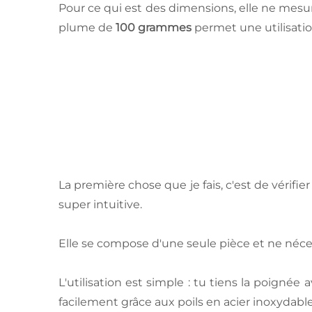
Pour ce qui est des dimensions, elle ne mes
plume de
100 grammes
permet une utilisatio
La première chose que je fais, c'est de vérif
super intuitive.
Elle se compose d'une seule pièce et ne néc
L'utilisation est simple : tu tiens la poigné
facilement grâce aux poils en acier inoxydabl