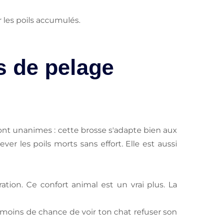
r les poils accumulés.
s de pelage
sont unanimes : cette brosse s'adapte bien aux
ver les poils morts sans effort. Elle est aussi
tion. Ce confort animal est un vrai plus. La
 a moins de chance de voir ton chat refuser son