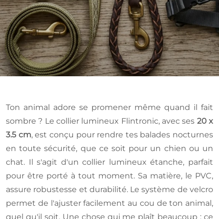
Ton animal adore se promener même quand il fait
sombre ? Le collier lumineux Flintronic, avec ses
20 x
3.5 cm
, est conçu pour rendre tes balades nocturnes
en toute sécurité, que ce soit pour un chien ou un
chat. Il s'agit d'un collier lumineux étanche, parfait
pour être porté à tout moment. Sa matière, le PVC,
assure robustesse et durabilité. Le système de velcro
permet de l'ajuster facilement au cou de ton animal,
quel qu'il soit. Une chose qui me plaît beaucoup : ce