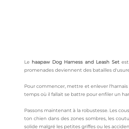
Le
haapaw Dog Harness and Leash Set
est
promenades deviennent des batailles d'usure
Pour commencer, mettre et enlever l'harnais e
temps où il fallait se battre pour enfiler un ha
Passons maintenant à la robustesse. Les cous
ton chien dans des zones sombres, les coutures
solide malgré les petites griffes ou les acciden