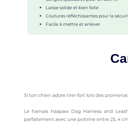
Laisse solide et bien faite
Coutures réfléchissantes pour la sécuri
Facile à mettre et enlever
Ca
Si ton chien adore tirer fort lors des promen
Le harnais haapaw Dog Harness and Leash S
parfaitement avec une poitrine entre 25, 4 cm 