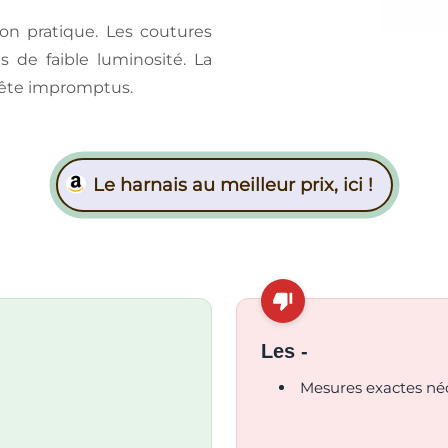
ion pratique. Les coutures
as de faible luminosité. La
 tête impromptus.
Le harnais au meilleur prix, ici !
Les -
Mesures exactes néc