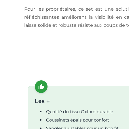
Pour les propriétaires, ce set est une solut
réfléchissantes améliorent la visibilité en c
laisse solide et robuste résiste aux coups de
Les +
Qualité du tissu Oxford durable
Coussinets épais pour confort
Sangles ajustables pour un bon fit