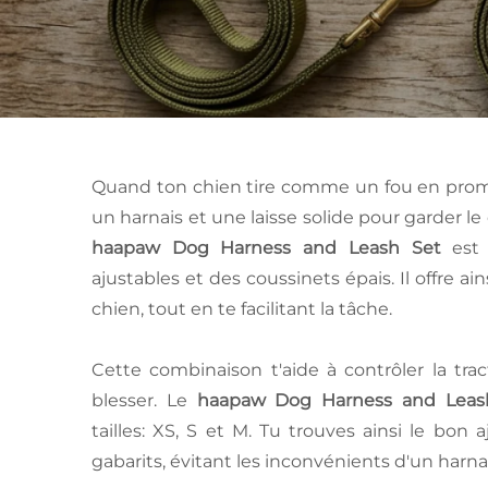
Quand ton chien tire comme un fou en promen
un harnais et une laisse solide pour garder le 
haapaw Dog Harness and Leash Set
est 
ajustables et des coussinets épais. Il offre ain
chien, tout en te facilitant la tâche.
Cette combinaison t'aide à contrôler la tra
blesser. Le
haapaw Dog Harness and Leas
tailles: XS, S et M. Tu trouves ainsi le bon
gabarits, évitant les inconvénients d'un harna