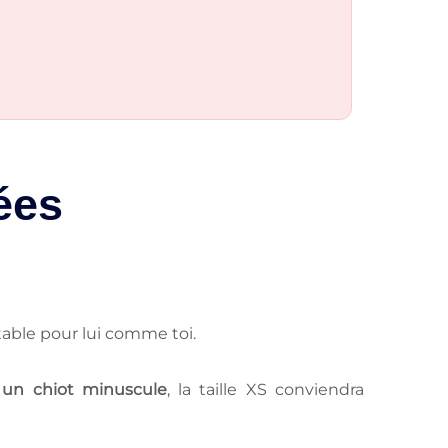
ées
table pour lui comme toi.
 un chiot minuscule
, la taille XS conviendra