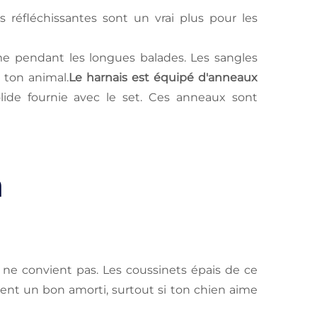
s réfléchissantes sont un vrai plus pour les
ême pendant les longues balades. Les sangles
 ton animal.
Le harnais est équipé d'anneaux
olide fournie avec le set. Ces anneaux sont
n
ne convient pas. Les coussinets épais de ce
ent un bon amorti, surtout si ton chien aime