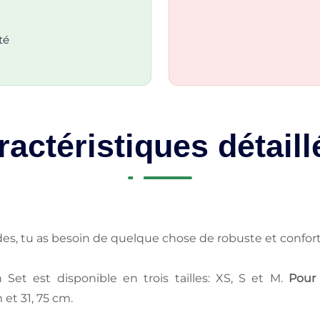
té
ractéristiques détaill
ades, tu as besoin de quelque chose de robuste et confor
et est disponible en trois tailles: XS, S et M.
Pour
et 31, 75 cm.