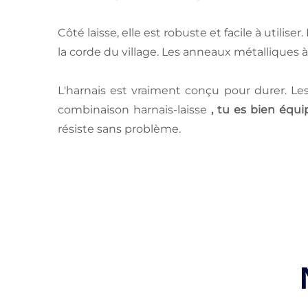
Côté laisse, elle est robuste et facile à utilis
la corde du village. Les anneaux métalliques 
L'harnais est vraiment conçu pour durer. Les
combinaison harnais-laisse
, tu es bien équi
résiste sans problème.