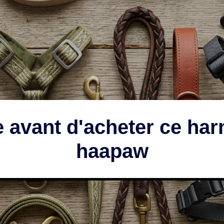
lle avant d'acheter ce ha
haapaw