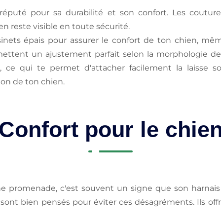
 réputé pour sa durabilité et son confort. Les couture
 reste visible en toute sécurité.
sinets épais pour assurer le confort de ton chien, m
rmettent un ajustement parfait selon la morphologie de
e
, ce qui te permet d'attacher facilement la laisse s
ion de ton chien.
Confort pour le chie
 promenade, c'est souvent un signe que son harnais 
t bien pensés pour éviter ces désagréments. Ils offr