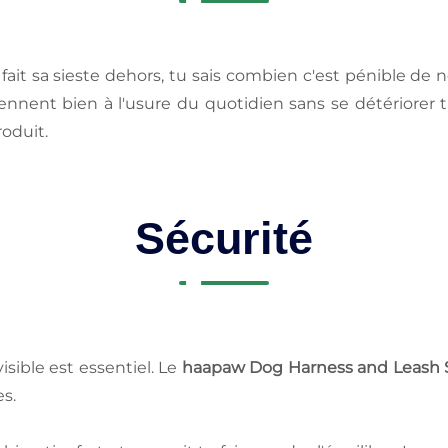
it sa sieste dehors, tu sais combien c'est pénible de n
iennent bien à l'usure du quotidien sans se détériorer tr
oduit.
Sécurité
isible est essentiel. Le
haapaw Dog Harness and Leash 
es.