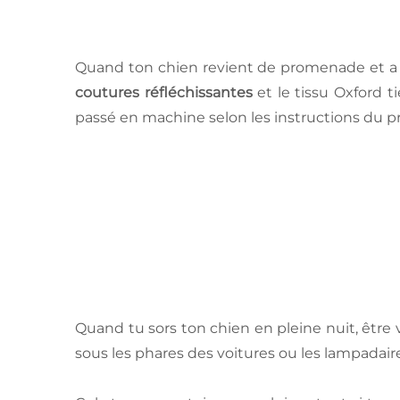
Quand ton chien revient de promenade et a fa
coutures réfléchissantes
et le tissu Oxford t
passé en machine selon les instructions du pr
Quand tu sors ton chien en pleine nuit, être v
sous les phares des voitures ou les lampadair