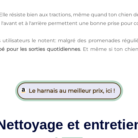
er. Elle résiste bien aux tractions, même quand ton chien d
à l'avant et à l'arrière permettent une bonne prise pour
 utilisateurs le notent: malgré des promenades régulièr
pé pour les sorties quotidiennes
. Et même si ton chien
Le harnais au meilleur prix, ici !
Nettoyage et entretie