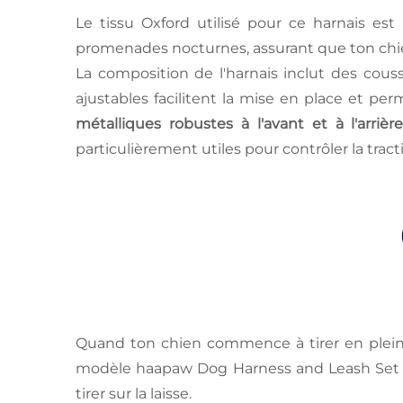
Le tissu Oxford utilisé pour ce harnais est
promenades nocturnes, assurant que ton chien
La composition de l'harnais inclut des cous
ajustables facilitent la mise en place et pe
métalliques robustes à l'avant et à l'arrièr
particulièrement utiles pour contrôler la tract
Quand ton chien commence à tirer en pleine
modèle haapaw Dog Harness and Leash Set son
tirer sur la laisse.