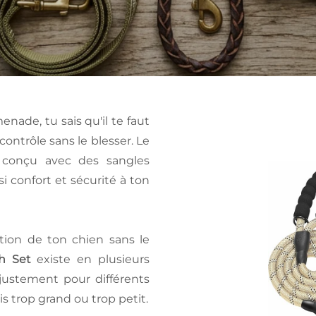
ade, tu sais qu'il te faut
contrôle sans le blesser. Le
conçu avec des sangles
si confort et sécurité à ton
ction de ton chien sans le
h Set
existe en plusieurs
 ajustement pour différents
is trop grand ou trop petit.