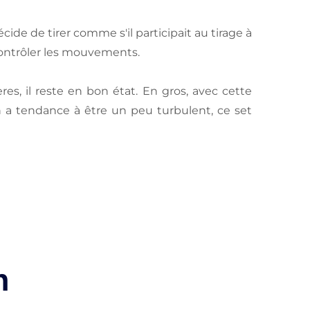
écide de tirer comme s'il participait au tirage à
 contrôler les mouvements.
es, il reste en bon état. En gros, avec cette
 a tendance à être un peu turbulent, ce set
n