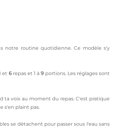
s notre routine quotidienne. Ce modèle s'y
1 et
6
repas et 1 à
9
portions. Les réglages sont
 ta voix au moment du repas. C'est pratique
e s'en plaint pas.
ibles se détachent pour passer sous l'eau sans