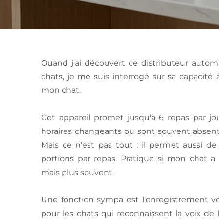
Quand j'ai découvert ce distributeur autom
chats, je me suis interrogé sur sa capacité 
mon chat.
Cet appareil promet jusqu'à 6 repas par jo
horaires changeants ou sont souvent absents,
Mais ce n'est pas tout : il permet aussi d
portions par repas. Pratique si mon chat 
mais plus souvent.
Une fonction sympa est l'enregistrement v
pour les chats qui reconnaissent la voix d