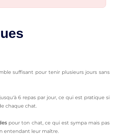
ques
mble suffisant pour tenir plusieurs jours sans
qu'à 6 repas par jour, ce qui est pratique si
 de chaque chat.
des
pour ton chat, ce qui est sympa mais pas
en entendant leur maître.