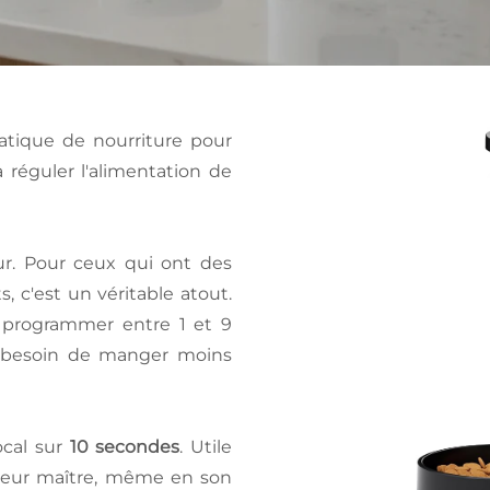
atique de nourriture pour
à réguler l'alimentation de
ur. Pour ceux qui ont des
 c'est un véritable atout.
e programmer entre 1 et 9
a besoin de manger moins
ocal sur
10 secondes
. Utile
e leur maître, même en son