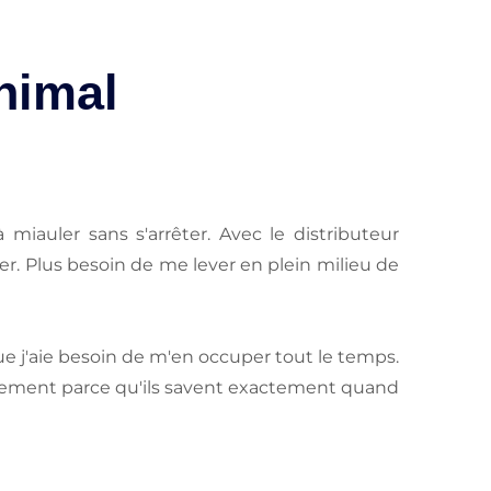
animal
miauler sans s'arrêter. Avec le distributeur
ier. Plus besoin de me lever en plein milieu de
e j'aie besoin de m'en occuper tout le temps.
lement parce qu'ils savent exactement quand