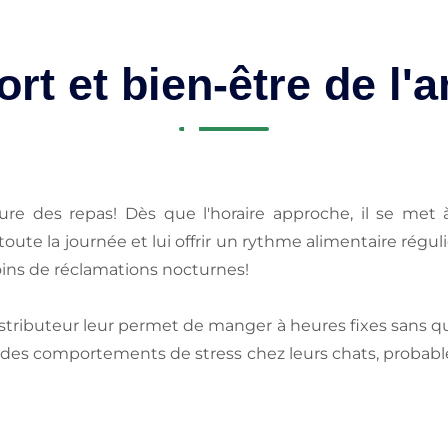
rt et bien-être de l'
ure des repas! Dès que l'horaire approche, il se met à 
toute la journée et lui offrir un rythme alimentaire régul
moins de réclamations nocturnes!
stributeur leur permet de manger à heures fixes sans qu
es comportements de stress chez leurs chats, probab