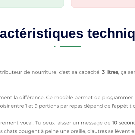
actéristiques techni
ributeur de nourriture, c'est sa capacité.
3 litres
, ça se
iment la différence. Ce modèle permet de programmer jus
oisir entre 1 et 9 portions par repas dépend de l'appétit
gistrement vocal. Tu peux laisser un message de
10 secon
ins chats bougent à peine une oreille, d'autres se lèvent 