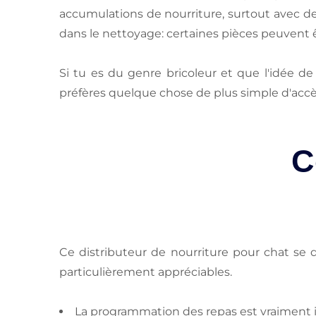
accumulations de nourriture, surtout avec de
dans le nettoyage: certaines pièces peuvent ê
Si tu es du genre bricoleur et que l'idée d
préfères quelque chose de plus simple d'accès,
C
Ce distributeur de nourriture pour chat se dé
particulièrement appréciables.
La programmation des repas est vraiment i