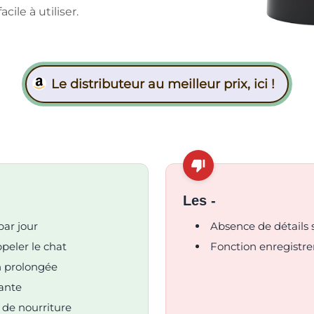
cile à utiliser.
Le distributeur au meilleur prix, ici !
Les -
par jour
Absence de détails 
peler le chat
Fonction enregistre
on prolongée
sante
 de nourriture