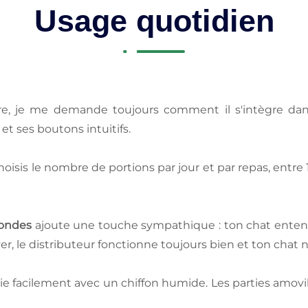
Usage quotidien
ure, je me demande toujours comment il s'intègre dan
et ses boutons intuitifs.
hoisis le nombre de portions par jour et par repas, entre 
condes
ajoute une touche sympathique : ton chat entend
ver, le distributeur fonctionne toujours bien et ton chat n
toie facilement avec un chiffon humide. Les parties amov