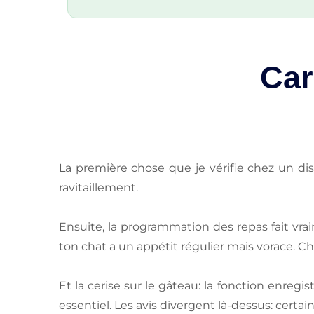
Car
La première chose que je vérifie chez un dist
ravitaillement.
Ensuite, la programmation des repas fait vra
ton chat a un appétit régulier mais vorace. Ch
Et la cerise sur le gâteau: la fonction enre
essentiel. Les avis divergent là-dessus: certa