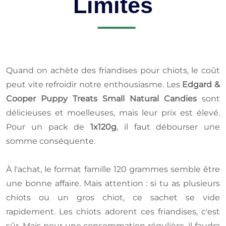
Limites
Quand on achète des friandises pour chiots, le coût
peut vite refroidir notre enthousiasme. Les
Edgard &
Cooper Puppy Treats Small Natural Candies
sont
délicieuses et moelleuses, mais leur prix est élevé.
Pour un pack de
1x120g
, il faut débourser une
somme conséquente.
À l'achat, le format famille 120 grammes semble être
une bonne affaire. Mais attention : si tu as plusieurs
chiots ou un gros chiot, ce sachet se vide
rapidement. Les chiots adorent ces friandises, c'est
sûr. Mais pour une consommation régulière, il faudra