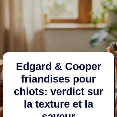
Edgard & Cooper
friandises pour
chiots: verdict sur
la texture et la
saveur