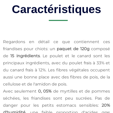
Caractéristiques
Regardons en détail ce que contiennent ces
friandises pour chiots: un
paquet de 120g
composé
de
15 ingrédients
. Le poulet et le canard sont les
principaux ingrédients, avec du poulet frais à 33% et
du canard frais à 12%. Les fibres végétales occupent
aussi une bonne place avec des fibres de pois, de la
cellulose et de l'amidon de pois.
Avec seulement
0, 05%
de myrtilles et de pommes
séchées, les friandises sont peu sucrées. Pas de
danger pour les petits estomacs sensibles:
20%
d'humidité
, une faible proportion d'acides gras