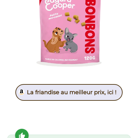
La friandise au meilleur prix, ici !