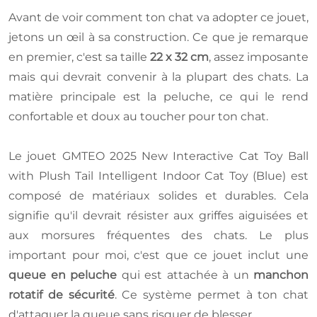
Avant de voir comment ton chat va adopter ce jouet,
jetons un œil à sa construction. Ce que je remarque
en premier, c'est sa taille
22 x 32 cm
, assez imposante
mais qui devrait convenir à la plupart des chats. La
matière principale est la peluche, ce qui le rend
confortable et doux au toucher pour ton chat.
Le jouet GMTEO 2025 New Interactive Cat Toy Ball
with Plush Tail Intelligent Indoor Cat Toy (Blue) est
composé de matériaux solides et durables. Cela
signifie qu'il devrait résister aux griffes aiguisées et
aux morsures fréquentes des chats. Le plus
important pour moi, c'est que ce jouet inclut une
queue en peluche
qui est attachée à un
manchon
rotatif de sécurité
. Ce système permet à ton chat
d'attaquer la queue sans risquer de blesser.