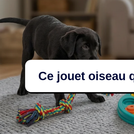
Ce jouet oiseau q