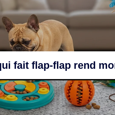
ui fait flap-flap rend mo