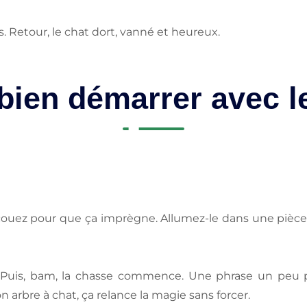
es. Retour, le chat dort, vanné et heureux.
ien démarrer avec l
ouez pour que ça imprègne. Allumez-le dans une pièce c
s. Puis, bam, la chasse commence. Une phrase un peu plu
 arbre à chat, ça relance la magie sans forcer.