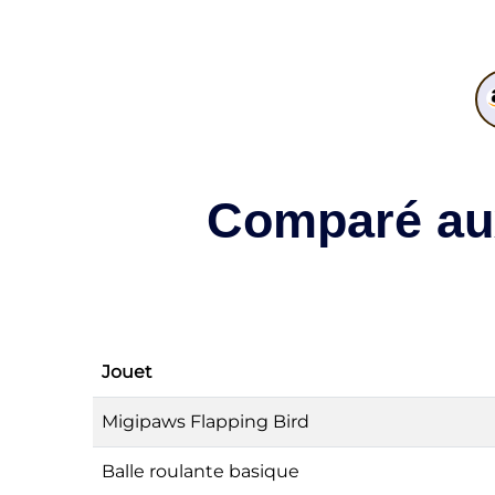
Comparé aux
Jouet
Migipaws Flapping Bird
Balle roulante basique