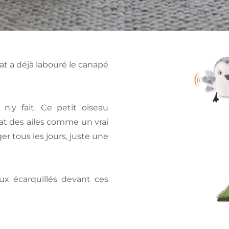
at a déjà labouré le canapé
 n'y fait. Ce petit oiseau
at des ailes comme un vrai
ger tous les jours, juste une
eux écarquillés devant ces