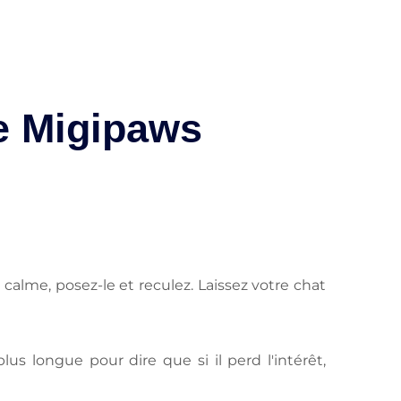
e Migipaws
alme, posez-le et reculez. Laissez votre chat
s longue pour dire que si il perd l'intérêt,