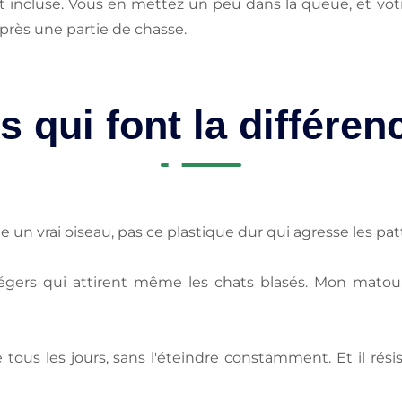
at incluse. Vous en mettez un peu dans la queue, et vo
après une partie de chasse.
s qui font la différe
un vrai oiseau, pas ce plastique dur qui agresse les pat
 légers qui attirent même les chats blasés. Mon matou, 
se tous les jours, sans l'éteindre constamment. Et il ré