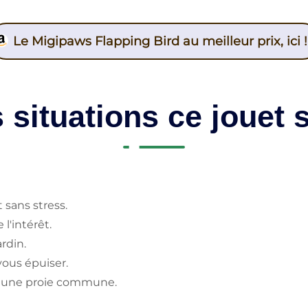
Le Migipaws Flapping Bird au meilleur prix, ici !
 situations ce jouet 
 sans stress.
 l'intérêt.
ardin.
vous épuiser.
me une proie commune.