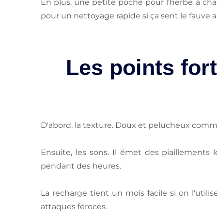
En plus, une petite poche pour l'herbe à ch
pour un nettoyage rapide si ça sent le fauve 
Les points fort
D'abord, la texture. Doux et pelucheux comme 
Ensuite, les sons. Il émet des piaillements
pendant des heures.
La recharge tient un mois facile si on l'utili
attaques féroces.