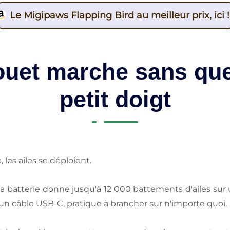
Le Migipaws Flapping Bird au meilleur prix, ici !
uet marche sans que 
petit doigt
 les ailes se déploient.
 La batterie donne jusqu'à 12 000 battements d'ailes sur
 un câble USB-C, pratique à brancher sur n'importe quoi.