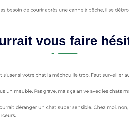
 pas besoin de courir après une canne à pêche, il se débrou
urrait vous faire hési
s'user si votre chat la mâchouille trop. Faut surveiller a
e sous un meuble. Pas grave, mais ça arrive avec les chats m
pourrait déranger un chat super sensible. Chez moi, non, m
rceurs.