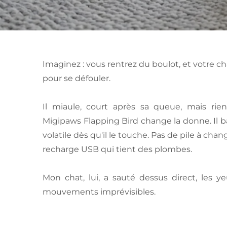
Imaginez : vous rentrez du boulot, et votre ch
pour se défouler.
Il miaule, court après sa queue, mais rien
Migipaws Flapping Bird change la donne. Il b
volatile dès qu'il le touche. Pas de pile à chan
recharge USB qui tient des plombes.
Mon chat, lui, a sauté dessus direct, les y
mouvements imprévisibles.