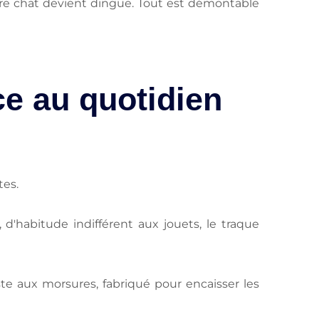
tre chat devient dingue. Tout est démontable
nce au quotidien
tes.
d'habitude indifférent aux jouets, le traque
siste aux morsures, fabriqué pour encaisser les