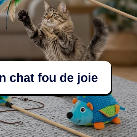
n chat fou de joie