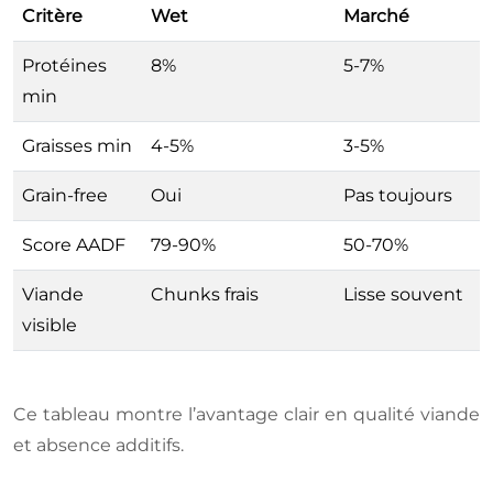
Critère
Wet
Marché
Protéines
8%
5-7%
min
Graisses min
4-5%
3-5%
Grain-free
Oui
Pas toujours
Score AADF
79-90%
50-70%
Viande
Chunks frais
Lisse souvent
visible
Ce tableau montre l’avantage clair en qualité viande
et absence additifs.