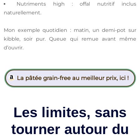
Nutriments high : offal nutritif inclus
naturellement.
Mon exemple quotidien : matin, un demi-pot sur
kibble, soir pur. Queue qui remue avant même
d’ouvrir.
La pâtée grain-free au meilleur prix, ici !
Les limites, sans
tourner autour du