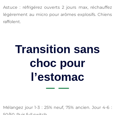
Astuce : réfrigérez ouverts 2 jours max, réchauffez
légèrement au micro pour arômes explosifs. Chiens
raffolent.
Transition sans
choc pour
l’estomac
Mélangez jour 1-3 : 25% neuf, 75% ancien. Jour 4-6 :
50/50. Puis full switch.