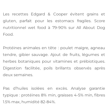
Les recettes Edgard & Cooper évitent grains et
gluten, parfait pour les estomacs fragiles. Score
nutritionnel wet food à 79-90% sur All About Dog
Food.
Protéines animales en tête : poulet maigre, agneau
tendre, gibier sauvage. Ajout de fruits, légumes et
herbes botaniques pour vitamines et prébiotiques.
Digestion facilitée, poils brillants observés après
deux semaines.
Pas d’huiles isolées en excès. Analyse garantie
typique : protéines 8% min, graisses 4-5% min, fibres
1.5% max, humidité 82-84%.