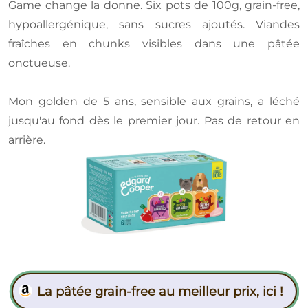
Game change la donne. Six pots de 100g, grain-free,
hypoallergénique, sans sucres ajoutés. Viandes
fraîches en chunks visibles dans une pâtée
onctueuse.
Mon golden de 5 ans, sensible aux grains, a léché
jusqu'au fond dès le premier jour. Pas de retour en
arrière.
La pâtée grain-free au meilleur prix, ici !