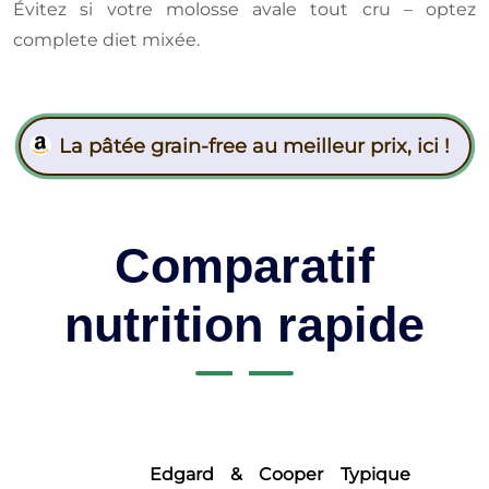
Évitez si votre molosse avale tout cru – optez
complete diet mixée.
La pâtée grain-free au meilleur prix, ici !
Comparatif
nutrition rapide
Edgard & Cooper
Typique