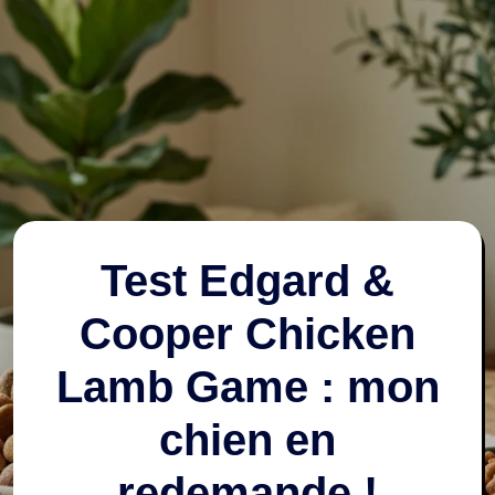
Test Edgard &
Cooper Chicken
Lamb Game : mon
chien en
redemande !