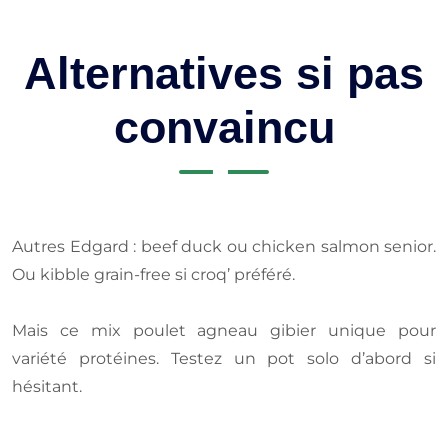
Alternatives si pas
convaincu
Autres Edgard : beef duck ou chicken salmon senior.
Ou kibble grain-free si croq’ préféré.
Mais ce mix poulet agneau gibier unique pour
variété protéines. Testez un pot solo d’abord si
hésitant.