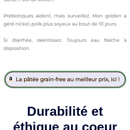
Prébiotiques aident, mais surveillez. Mon golden a
géré nickel, poils plus soyeux au bout de 10 jours.
Si diarrhée, ralentissez. Toujours eau fraîche à
disposition.
La pâtée grain-free au meilleur prix, ici !
Durabilité et
éthique au coeur