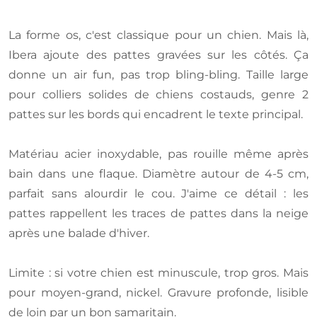
La forme os, c'est classique pour un chien. Mais là,
Ibera ajoute des pattes gravées sur les côtés. Ça
donne un air fun, pas trop bling-bling. Taille large
pour colliers solides de chiens costauds, genre 2
pattes sur les bords qui encadrent le texte principal.
Matériau acier inoxydable, pas rouille même après
bain dans une flaque. Diamètre autour de 4-5 cm,
parfait sans alourdir le cou. J'aime ce détail : les
pattes rappellent les traces de pattes dans la neige
après une balade d'hiver.
Limite : si votre chien est minuscule, trop gros. Mais
pour moyen-grand, nickel. Gravure profonde, lisible
de loin par un bon samaritain.